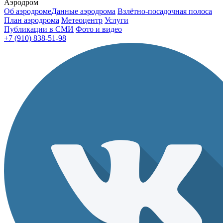
Аэродром
Об аэродроме
Данные аэродрома
Взлётно-посадочная полоса
План аэродрома
Метеоцентр
Услуги
Публикации в СМИ
Фото и видео
+7 (910) 838-51-98