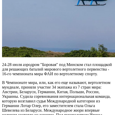
24-28 июля аэродром "Боровая" под Минском стал площадкой
для решающих баталий мирового вертолетного первенства -
16-го чемпионата мира ФАИ по вертолетному спорту.
В Чемпионате мира, или, как его еще называют, вертолетном
мундиале, приняли участие 34 экипажа из 7 стран мира:
Австрии, Беларуси, Германии, Китая, Польши, России,
Украины. Судила соревнования интернациональная команда,
которую возглавил судья Международной категории из
Германии Лотар Олер, его заместителем стала Ольга
Шевелева из Беларуси. Международное жюри впервые
целиком состояло из женщин. Под руководством Ирины